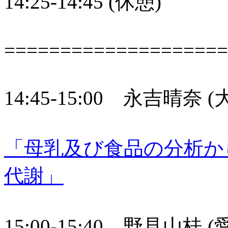
14:25-14:45 (休憩)
====================
14:45-15:00 永吉晴
「母乳及び食品の分析か
代謝」
15:00-15:40 野見山桂 