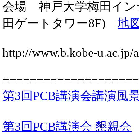
会場 神戸大学梅田イン
田ゲートタワー8F)
地
http://www.b.kobe-u.ac.jp/
====================
第3回PCB講演会講演風
第3回PCB講演会 懇親会