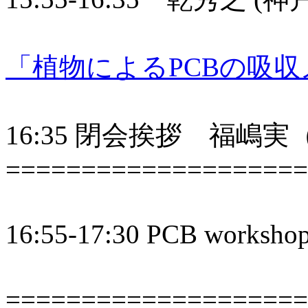
「植物によるPCBの吸
16:35 閉会挨拶 福嶋
====================
16:55-17:30 PCB works
====================