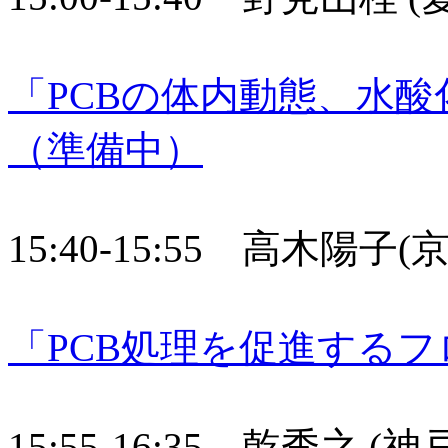
「PCBの体内動態、水
（準備中）
15:40-15:55 高木陽子
「PCB処理を促進する
15:55-16:35 乾秀之 (