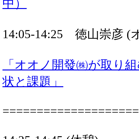
中）
14:05-14:25 徳山崇彦
「オオノ開發㈱が取り組
状と課題」
====================