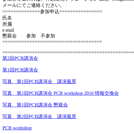
メールにてご連絡ください。
==============参加申込================
氏名
所属
e-mail
懇親会 参加 不参加
=====================================
================================================
第2回PCB講演会
第1回PCB講演会
写真 第1回PCB講演会 講演風景
写真 第1回PCB講演会 PCB workshop 2016 情報交換会
写真 第1回PCB講演会 懇親会
写真 第2回PCB講演会 講演風景
PCB workshop